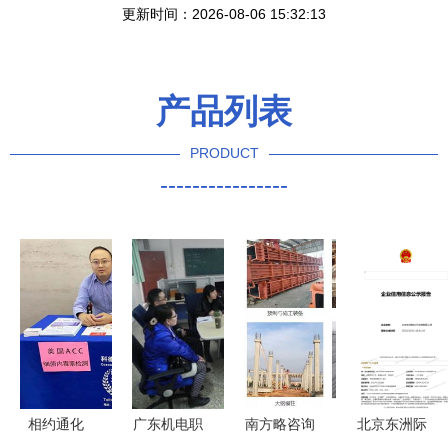
更新时间：2026-08-06 15:32:13
产品列表
PRODUCT
----------------
相约通化
广东机电职
南方略咨询
北京东洲际