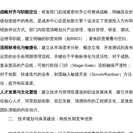
战略对齐与职能定位
：研发部门必须紧密对齐公司整体战略，明确其在价
值创造链中的角色。是成本中心还是创新引擎？这决定了资源投入方向和
绩效评估方式。部门内部需清晰划分产品管理、项目管理、研发、测试、
运维等职能，建立明确的职责矩阵（如RACI），避免职责重叠与空白。
流程标准化与敏捷化
：建立从市场需求分析、概念立项、开发测试到发布
运营的全生命周期管理流程。关键在于平衡标准化与灵活性。对于成熟、
复杂度高的产品线，可推行阶段-门径（Stage-Gate）流程确保严谨性；
对于创新、快速迭代的业务，则需融入敏捷开发（Scrum/Kanban）方法
论，提升响应速度。
人才发展与文化塑造
：建立技术与管理双通道的职业发展体系，吸引并留
住核心人才。培育鼓励创新、容忍失败、强调协作的工程师文化，是激发
团队潜能的内在动力。
二、 技术规划与体系建设：构筑长期竞争优势