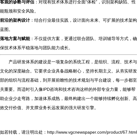
客观的诊断与评估
：对现有技术体系进行全面“体检”，识别架构缺陷、性
能瓶颈和安全风险。
前沿的架构设计
：结合行业最佳实践，设计面向未来、可扩展的技术架构
蓝图。
落地方案与赋能
：不仅提供方案，更通过联合团队、培训辅导等方式，确
保技术体系平稳落地与团队能力成长。
产品研发体系的建设是一项复杂的系统工程，是组织、流程、技术与
文化的深度融合。它要求企业具备战略耐心，坚持长期主义。从夯实研发
部的组织与流程基础，到开展前瞻性的技术规划与平台建设，每一步都至
关重要。而适时引入像IPD咨询和技术咨询这样的外部专业力量，能够帮
助企业少走弯路，加速体系成熟，最终构建出一个能够持续孵化创新、高
效交付价值、并支撑业务长远发展的强大研发引擎。
如若转载，请注明出处：http://www.vgcnewspaper.com/product/67.html